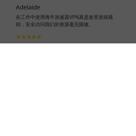
Adelaide
在工作中使用海牛加速器VPN真是改变游戏规
则，安全访问我们的资源毫无困难。
⭐⭐⭐⭐⭐