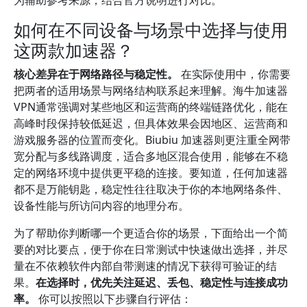
为辅助参考来源，结合官方说明进行对比。
如何在不同设备与场景中选择与使用
这两款加速器？
核心差异在于网络路径与稳定性。
在实际使用中，你需要
把两者的适用场景与网络结构联系起来理解。海牛加速器
VPN通常强调对某些地区和运营商的终端链路优化，能在
高峰时段保持较低延迟，但具体效果会因地区、运营商和
游戏服务器的位置而变化。Biubiu 加速器则更注重全网带
宽分配与多线路调度，适合多地区混合使用，能够在不稳
定的网络环境中提供更平稳的连接。要知道，任何加速器
都不是万能钥匙，稳定性往往取决于你的本地网络条件、
设备性能与所访问内容的地理分布。
为了帮助你判断哪一个更适合你的场景，下面给出一个简
要的对比要点，便于你在日常测试中快速做出选择，并尽
量在不依赖软件内部自带测速的情况下获得可验证的结
果。
在选择时，优先关注延迟、丢包、稳定性与连接成功
率。
你可以按照以下步骤自行评估：