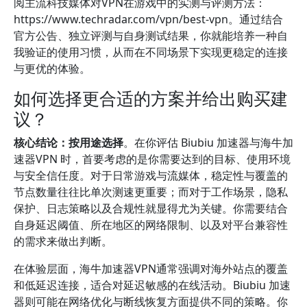
阅主流科技媒体对VPN在游戏中的实测与评测方法：
https://www.techradar.com/vpn/best-vpn。通过结合
官方公告、独立评测与自身测试结果，你就能培养一种自
我验证的使用习惯，从而在不同场景下实现更稳定的连接
与更优的体验。
如何选择更合适的方案并给出购买建
议？
核心结论：按用途选择
。在你评估 Biubiu 加速器与海牛加
速器VPN 时，首要考虑的是你需要达到的目标、使用环境
与安全信任度。对于日常游戏与流媒体，稳定性与覆盖的
节点数量往往比单次测速更重要；而对于工作场景，隐私
保护、日志策略以及合规性就显得尤为关键。你需要结合
自身延迟阈值、所在地区的网络限制、以及对平台兼容性
的需求来做出判断。
在体验层面，海牛加速器VPN通常强调对海外站点的覆盖
和低延迟连接，适合对延迟敏感的在线活动。Biubiu 加速
器则可能在网络优化与断线恢复方面提供不同的策略。你