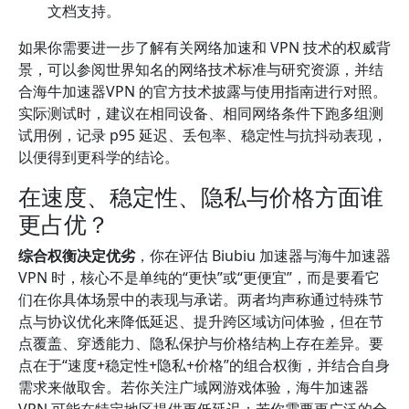
文档支持。
如果你需要进一步了解有关网络加速和 VPN 技术的权威背
景，可以参阅世界知名的网络技术标准与研究资源，并结
合海牛加速器VPN 的官方技术披露与使用指南进行对照。
实际测试时，建议在相同设备、相同网络条件下跑多组测
试用例，记录 p95 延迟、丢包率、稳定性与抗抖动表现，
以便得到更科学的结论。
在速度、稳定性、隐私与价格方面谁
更占优？
综合权衡决定优劣
，你在评估 Biubiu 加速器与海牛加速器
VPN 时，核心不是单纯的“更快”或“更便宜”，而是要看它
们在你具体场景中的表现与承诺。两者均声称通过特殊节
点与协议优化来降低延迟、提升跨区域访问体验，但在节
点覆盖、穿透能力、隐私保护与价格结构上存在差异。要
点在于“速度+稳定性+隐私+价格”的组合权衡，并结合自身
需求来做取舍。若你关注广域网游戏体验，海牛加速器