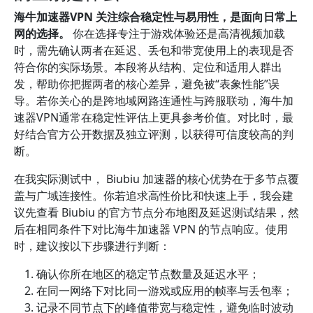
海牛加速器VPN 关注综合稳定性与易用性，是面向日常上
网的选择。
你在选择专注于游戏体验还是高清视频加载
时，需先确认两者在延迟、丢包和带宽使用上的表现是否
符合你的实际场景。本段将从结构、定位和适用人群出
发，帮助你把握两者的核心差异，避免被“表象性能”误
导。若你关心的是跨地域网路连通性与跨服联动，海牛加
速器VPN通常在稳定性评估上更具参考价值。对比时，最
好结合官方公开数据及独立评测，以获得可信度较高的判
断。
在我实际测试中， Biubiu 加速器的核心优势在于多节点覆
盖与广域连接性。你若追求高性价比和快速上手，我会建
议先查看 Biubiu 的官方节点分布地图及延迟测试结果，然
后在相同条件下对比海牛加速器 VPN 的节点响应。使用
时，建议按以下步骤进行判断：
确认你所在地区的稳定节点数量及延迟水平；
在同一网络下对比同一游戏或应用的帧率与丢包率；
记录不同节点下的峰值带宽与稳定性，避免临时波动