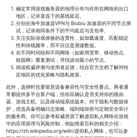
确定常用游戏服务器的地理分布与你所在网络的出口
地区，记录直连下的基线延迟。
分别在海牛加速器VPN与 Biubiu 加速器的不同节点测
试，记录相同条件下的平均延迟与丢包率。
关注实际游戏体验的连贯性，如加载速度、匹配稳定
性和掉线频率，而不仅仅是测速数值。
在不同时间段和不同网络（如家用宽带、移动热点、
校园网）重复测试，寻找波动最小的节点。
阅读权威评测与使用者反馈，结合官方文档了解对特
定地区的优化策略与隐私政策。
此外，选择时也要留意设备兼容性与安全性要点。两者通
常都提供多平台客户端，但你应确认是否支持你的路由
器、游戏主机、以及移动端系统版本。对于隐私与数据保
护，优选具备明确日志策略、端到端加密与定期安全审计
的服务商。你可以参考权威资源了解虚拟私人网络在游戏
中的应用原理与风险控制，例如维基百科的相关介绍：
https://zh.wikipedia.org/wiki/虚拟私人网络，也可以参