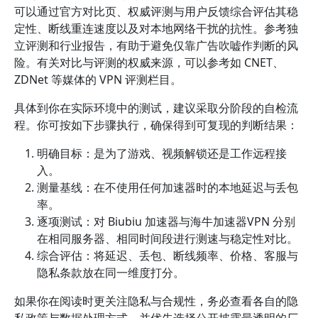
可以通过官方对比页、权威评测与用户反馈综合评估其稳
定性、断线重连速度以及对本地网络干扰的抗性。参考独
立评测和行业报告，有助于避免仅靠广告吹嘘作判断的风
险。有关对比与评测的权威来源，可以参考如 CNET、
ZDNet 等媒体的 VPN 评测栏目。
具体到你在实际环境中的测试，建议采取分阶段的自检流
程。你可按如下步骤执行，确保得到可复现的判断结果：
明确目标：是为了游戏、视频解锁还是工作远程接
入。
测量基线：在不使用任何加速器时的本地延迟与丢包
率。
逐项测试：对 Biubiu 加速器与海牛加速器VPN 分别
在相同服务器、相同时间段进行测速与稳定性对比。
综合评估：将延迟、丢包、断线频率、价格、客服与
隐私条款放在同一维度打分。
如果你在阅读时更关注隐私与合规性，务必查看各自的隐