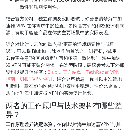
跨平台与客户体验：IOS/Android/Windows/Mac 的
一致性和联网便利性。
结合官方资料、独立评测及实际测试，你会更清楚海牛加
速器 VPN 在你需求中的位置。参阅官方介绍和权威评测来
源，有助于验证产品在你的主要场景中的实际表现。
综合对比时，若你的重点是“更高的游戏稳定性与低延
迟”，可以将 Biubiu 加速器作为首选之一进行初步试用；
若你更在意“跨区域稳定访问和多端一致体验”，海牛加速
器 VPN 可能更贴合需求。在选型阶段，建议参考以下外部
资料以提升信任度：
Biubiu 官方站点
、
TechRadar VPN
指南
、
CNET VPN 评测
。结合这些信息，你可以更准确地
判断哪一款在你的网络环境中表现更稳定、性价比更高，
从而提升海牛加速器 VPN 的实际使用体验。
两者的工作原理与技术架构有哪些差
异？
工作原理差异决定体验
，在你比较“海牛加速器VPN”与其