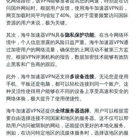
化网络路径，该VPN能够显著提高您的网速，特别是在访
问国外网站时。根据用户反馈，使用海牛加速器VPN后，
网页加载时间平均缩短了40%。这对于需要频繁访问国际
资源的用户来说，极为关键。
其次，海牛加速器VPN具备
隐私保护功能
。在当今网络环
境中，个人信息泄露的风险日益严重。海牛加速器VPN通
过加密用户的网络流量，确保您的上网活动不被第三方监
控。根据VPN评测机构的报告，数据加密技术能够有效防
止黑客和广告商的跟踪。
此外，海牛加速器VPN还支持
多设备连接
。无论您是使用
手机、平板还是电脑，都可以轻松连接到同一个账户。这
种灵活性使得用户能够在不同的设备上享受高速和安全的
网络体验，极大提升了使用便捷性。
海牛加速器VPN还提供
全球服务器选择
。用户可以根据需
要自由选择连接不同国家和地区的服务器。这不仅可以帮
助用户访问被限制的网站，还能提供更好的本地化服务。
例如，在访问特定地区的流媒体服务时，选择该地区的服