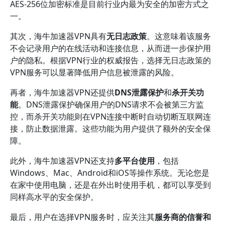
AES-256位加密标准是目前行业内最为安全的加密方式之
一。
其次，海牛加速器VPN具有
无日志政策
。这意味着该服务
不会记录用户的在线活动和连接信息，从而进一步保护用
户的隐私。根据VPN行业的权威报告，选择无日志政策的
VPN服务可以显著降低用户信息被泄露的风险。
再者，海牛加速器VPN还提供
DNS泄露保护
和
杀开关功
能
。DNS泄露保护确保用户的DNS请求不会被第三方监
控，而杀开关功能则在VPN连接中断时自动切断互联网连
接，防止数据泄露。这些功能为用户提供了额外的安全保
障。
此外，海牛加速器VPN还支持
多平台使用
，包括
Windows、Mac、Android和iOS等操作系统。无论您是
在家中使用电脑，还是在外出时使用手机，都可以享受到
同样高水平的安全保护。
最后，用户在选择VPN服务时，应关注其
服务商的信誉和