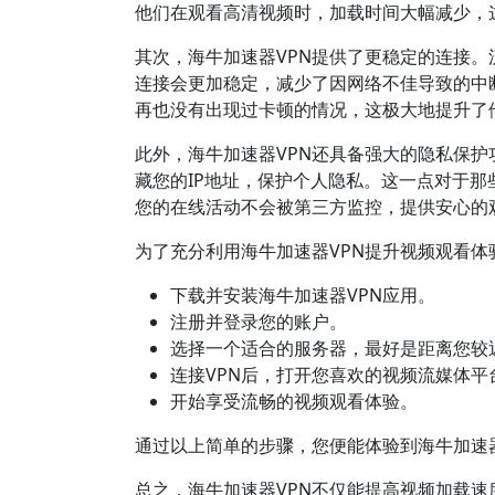
他们在观看高清视频时，加载时间大幅减少，
其次，海牛加速器VPN提供了更稳定的连接。
连接会更加稳定，减少了因网络不佳导致的中
再也没有出现过卡顿的情况，这极大地提升了
此外，海牛加速器VPN还具备强大的隐私保护
藏您的IP地址，保护个人隐私。这一点对于那
您的在线活动不会被第三方监控，提供安心的
为了充分利用海牛加速器VPN提升视频观看体
下载并安装海牛加速器VPN应用。
注册并登录您的账户。
选择一个适合的服务器，最好是距离您较
连接VPN后，打开您喜欢的视频流媒体平
开始享受流畅的视频观看体验。
通过以上简单的步骤，您便能体验到海牛加速器
总之，海牛加速器VPN不仅能提高视频加载