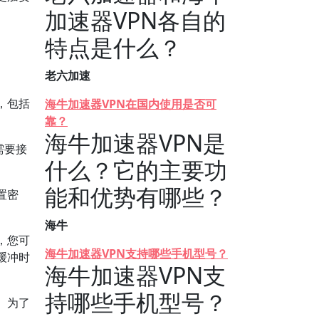
加速器VPN各自的
特点是什么？
老六加速
，包括
海牛加速器VPN在国内使用是否可
靠？
海牛加速器VPN是
需要接
什么？它的主要功
能和优势有哪些？
置密
海牛
，您可
海牛加速器VPN支持哪些手机型号？
缓冲时
海牛加速器VPN支
持哪些手机型号？
。为了