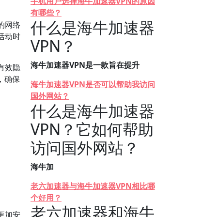
手机用户选择海牛加速器VPN的原因
有哪些？
什么是海牛加速器
的网络
活动时
VPN？
海牛加速器VPN是一款旨在提升
有效隐
，确保
海牛加速器VPN是否可以帮助我访问
国外网站？
什么是海牛加速器
VPN？它如何帮助
访问国外网站？
海牛加
老六加速器与海牛加速器VPN相比哪
个好用？
老六加速器和海牛
更加安