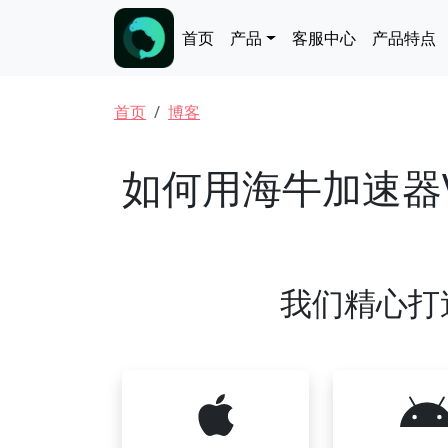
跳转到主要内容
Main navigation
首页
产品
客服中心
产品特点
面包屑
首页
博客
如何用海牛加速器
我们精心打