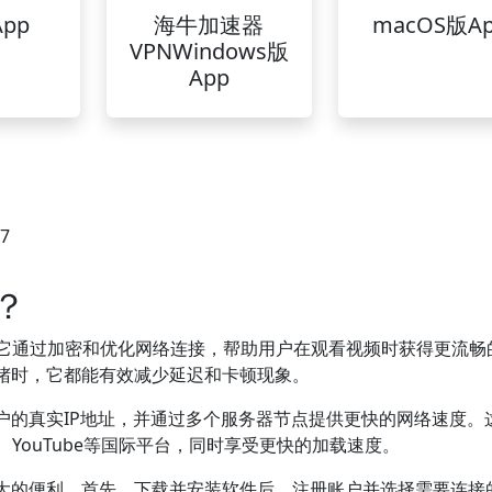
pp
海牛加速器
macOS版A
VPNWindows版
App
37
？
它通过加密和优化网络连接，帮助用户在观看视频时获得更流畅
堵时，它都能有效减少延迟和卡顿现象。
户的真实IP地址，并通过多个服务器节点提供更快的网络速度。
x、YouTube等国际平台，同时享受更快的加载速度。
极大的便利。首先，下载并安装软件后，注册账户并选择需要连接