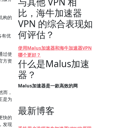
与其他 VPN 相
比，海牛加速器
机构的
VPN 的综合表现如
何评估？
各有优
使用Malus加速器和海牛加速器VPN
通过使
哪个更好？
什么是Malus加速
官方资
器？
Malus加速器是一款高效的网
然而，
正是为
最新博客
更快的
，发现