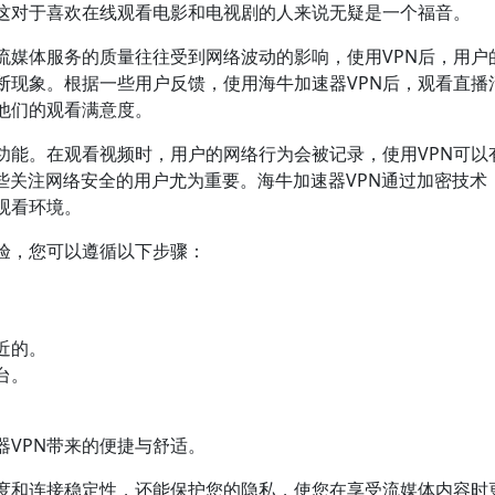
这对于喜欢在线观看电影和电视剧的人来说无疑是一个福音。
流媒体服务的质量往往受到网络波动的影响，使用VPN后，用户
断现象。根据一些用户反馈，使用海牛加速器VPN后，观看直播
他们的观看满意度。
功能。在观看视频时，用户的网络行为会被记录，使用VPN可以
些关注网络安全的用户尤为重要。海牛加速器VPN通过加密技术
观看环境。
验，您可以遵循以下步骤：
近的。
台。
VPN带来的便捷与舒适。
速度和连接稳定性，还能保护您的隐私，使您在享受流媒体内容时