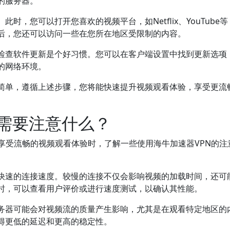
的服务器。
，您可以打开您喜欢的视频平台，如Netflix、YouTube
N后，您还可以访问一些在您所在地区受限制的内容。
期检查软件更新是个好习惯。您可以在客户端设置中找到更新选项
的网络环境。
对简单，遵循上述步骤，您将能快速提升视频观看体验，享受更流
时需要注意什么？
享受流畅的视频观看体验时，了解一些使用海牛加速器VPN的注
供快速的连接速度。较慢的连接不仅会影响视频的加载时间，还可
N时，可以查看用户评价或进行速度测试，以确认其性能。
务器可能会对视频流的质量产生影响，尤其是在观看特定地区的
得更低的延迟和更高的稳定性。