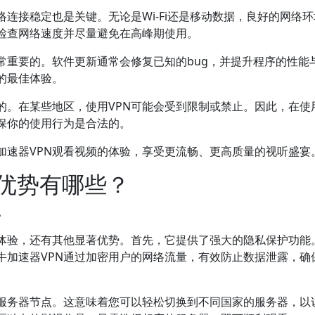
络连接稳定也是关键。无论是Wi-Fi还是移动数据，良好的网络
检查网络速度并尽量避免在高峰期使用。
常重要的。软件更新通常会修复已知的bug，并提升程序的性能
的最佳体验。
的。在某些地区，使用VPN可能会受到限制或禁止。因此，在使
保你的使用行为是合法的。
加速器VPN观看视频的体验，享受更流畅、更高质量的视听盛宴
他优势有哪些？
。
看体验，还有其他显著优势。首先，它提供了强大的隐私保护功能
牛加速器VPN通过加密用户的网络流量，有效防止数据泄露，确
个服务器节点。这意味着您可以轻松切换到不同国家的服务器，以